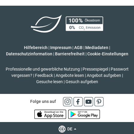
Hilfebereich
|
Impressum
|
AGB
|
Mediadaten
|
Datenschutzinformation
|
Barrierefreiheit
|
Cookie-Einstellungen
Professionelle und gewerbliche Nutzung
|
Pressespiegel
|
Passwort
vergessen?
|
Feedback
|
Angebote lesen
|
Angebot aufgeben
|
Gesuche lesen
|
Gesuch aufgeben
Folge uns auf
DE