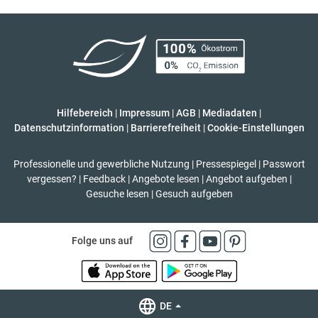
Hilfebereich
|
Impressum
|
AGB
|
Mediadaten
|
Datenschutzinformation
|
Barrierefreiheit
|
Cookie-Einstellungen
Professionelle und gewerbliche Nutzung
|
Pressespiegel
|
Passwort
vergessen?
|
Feedback
|
Angebote lesen
|
Angebot aufgeben
|
Gesuche lesen
|
Gesuch aufgeben
Folge uns auf
DE