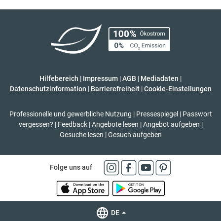
Hilfebereich
|
Impressum
|
AGB
|
Mediadaten
|
Datenschutzinformation
|
Barrierefreiheit
|
Cookie-Einstellungen
Professionelle und gewerbliche Nutzung
|
Pressespiegel
|
Passwort
vergessen?
|
Feedback
|
Angebote lesen
|
Angebot aufgeben
|
Gesuche lesen
|
Gesuch aufgeben
Folge uns auf
DE