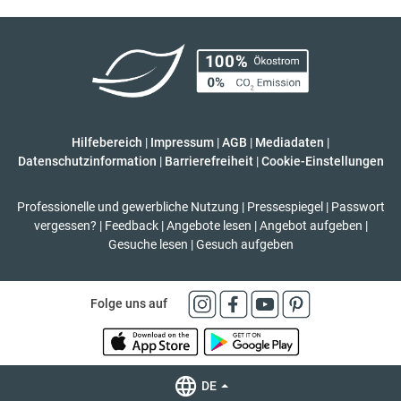
Hilfebereich
|
Impressum
|
AGB
|
Mediadaten
|
Datenschutzinformation
|
Barrierefreiheit
|
Cookie-Einstellungen
Professionelle und gewerbliche Nutzung
|
Pressespiegel
|
Passwort
vergessen?
|
Feedback
|
Angebote lesen
|
Angebot aufgeben
|
Gesuche lesen
|
Gesuch aufgeben
Folge uns auf
DE