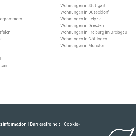
Wohnungen in Stuttgart
Wohnungen in Düsseldorf
Vorpommern
Wohnungen in Leipzig
Wohnungen in Dresden
tfalen
Wohnungen in Freiburg im Breisgau
z
Wohnungen in Göttingen
Wohnungen in Münster
t
tein
zinformation
|
Barrierefreiheit
|
Cookie-