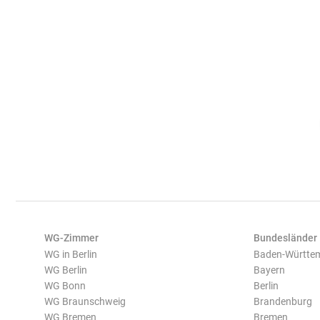
WG-Zimmer
Bundesländer
WG in Berlin
Baden-Württe
WG Berlin
Bayern
WG Bonn
Berlin
WG Braunschweig
Brandenburg
WG Bremen
Bremen