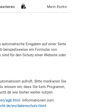
nserieren
Mein Konto
h automatische Eingaben auf einer Seite
b beispielsweise ein Formular von
sind für den Schutz einer Website oder
tomatisiert aufruft. Bitte markieren Sie
So wissen wir, dass Sie kein Programm,
ht.de wie bisher weiter nutzen.
/en/agb.html
. Informationen zum
cht.de/en/datenschutz.html
.