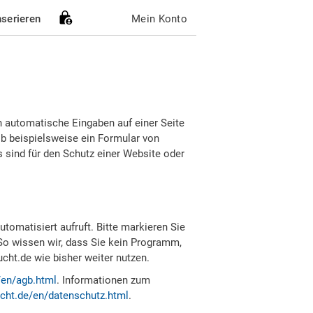
nserieren
Mein Konto
h automatische Eingaben auf einer Seite
b beispielsweise ein Formular von
sind für den Schutz einer Website oder
tomatisiert aufruft. Bitte markieren Sie
So wissen wir, dass Sie kein Programm,
ht.de wie bisher weiter nutzen.
/en/agb.html
. Informationen zum
cht.de/en/datenschutz.html
.