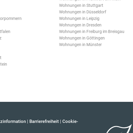
Wohnungen in Stuttgart
Wohnungen in Düsseldorf
Vorpommern
Wohnungen in Leipzig
Wohnungen in Dresden
tfalen
Wohnungen in Freiburg im Breisgau
z
Wohnungen in Göttingen
Wohnungen in Münster
t
tein
zinformation
|
Barrierefreiheit
|
Cookie-