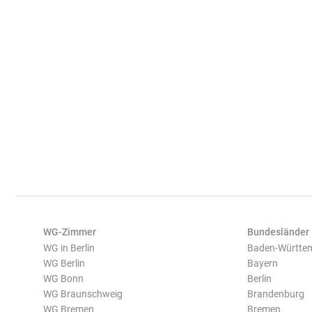
WG-Zimmer
Bundesländer
WG in Berlin
Baden-Württe
WG Berlin
Bayern
WG Bonn
Berlin
WG Braunschweig
Brandenburg
WG Bremen
Bremen