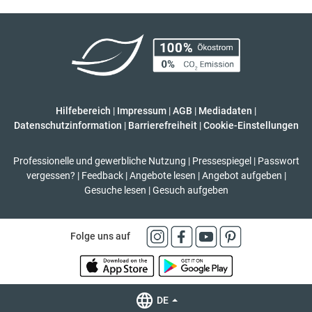
Hilfebereich
|
Impressum
|
AGB
|
Mediadaten
|
Datenschutzinformation
|
Barrierefreiheit
|
Cookie-Einstellungen
Professionelle und gewerbliche Nutzung
|
Pressespiegel
|
Passwort
vergessen?
|
Feedback
|
Angebote lesen
|
Angebot aufgeben
|
Gesuche lesen
|
Gesuch aufgeben
Folge uns auf
DE