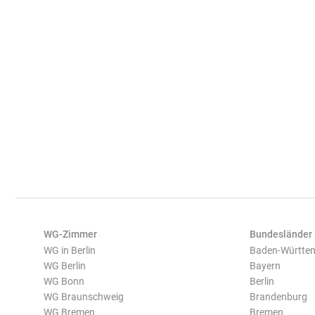
WG-Zimmer
Bundesländer
WG in Berlin
Baden-Württe
WG Berlin
Bayern
WG Bonn
Berlin
WG Braunschweig
Brandenburg
WG Bremen
Bremen