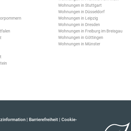
Wohnungen in Stuttgart
Wohnungen in Düsseldorf
Vorpommern
Wohnungen in Leipzig
Wohnungen in Dresden
tfalen
Wohnungen in Freiburg im Breisgau
z
Wohnungen in Göttingen
Wohnungen in Münster
t
tein
zinformation
|
Barrierefreiheit
|
Cookie-