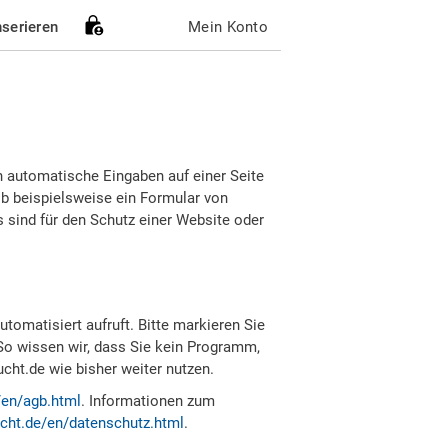
nserieren
Mein Konto
h automatische Eingaben auf einer Seite
b beispielsweise ein Formular von
sind für den Schutz einer Website oder
tomatisiert aufruft. Bitte markieren Sie
So wissen wir, dass Sie kein Programm,
ht.de wie bisher weiter nutzen.
/en/agb.html
. Informationen zum
cht.de/en/datenschutz.html
.