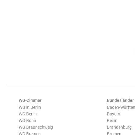
WG-Zimmer
Bundesländer
WG in Berlin
Baden-Württe
WG Berlin
Bayern
WG Bonn
Berlin
WG Braunschweig
Brandenburg
WG Bremen
Bremen