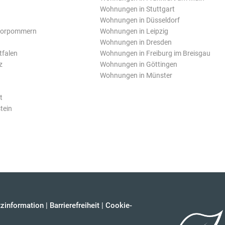
Wohnungen in Stuttgart
Wohnungen in Düsseldorf
Vorpommern
Wohnungen in Leipzig
Wohnungen in Dresden
tfalen
Wohnungen in Freiburg im Breisgau
z
Wohnungen in Göttingen
Wohnungen in Münster
t
tein
zinformation
|
Barrierefreiheit
|
Cookie-