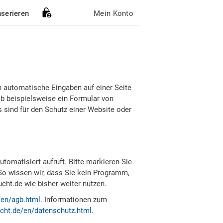
nserieren
Mein Konto
h automatische Eingaben auf einer Seite
b beispielsweise ein Formular von
sind für den Schutz einer Website oder
tomatisiert aufruft. Bitte markieren Sie
So wissen wir, dass Sie kein Programm,
ht.de wie bisher weiter nutzen.
/en/agb.html
. Informationen zum
cht.de/en/datenschutz.html
.