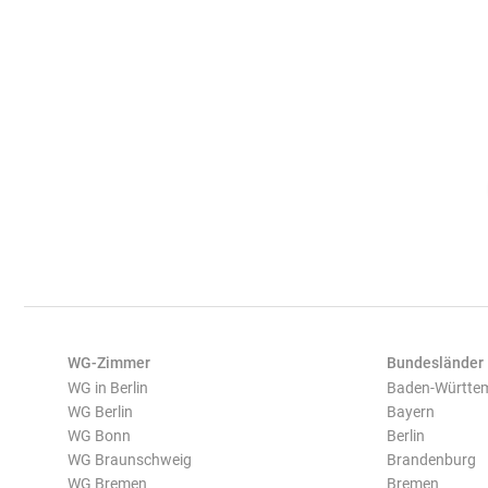
WG-Zimmer
Bundesländer
WG in Berlin
Baden-Württe
WG Berlin
Bayern
WG Bonn
Berlin
WG Braunschweig
Brandenburg
WG Bremen
Bremen