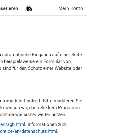
nserieren
Mein Konto
h automatische Eingaben auf einer Seite
b beispielsweise ein Formular von
sind für den Schutz einer Website oder
tomatisiert aufruft. Bitte markieren Sie
So wissen wir, dass Sie kein Programm,
ht.de wie bisher weiter nutzen.
/en/agb.html
. Informationen zum
cht.de/en/datenschutz.html
.