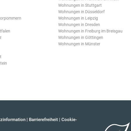
Wohnungen in Stuttgart
Wohnungen in Düsseldorf
Vorpommern
Wohnungen in Leipzig
Wohnungen in Dresden
tfalen
Wohnungen in Freiburg im Breisgau
z
Wohnungen in Göttingen
Wohnungen in Münster
t
tein
zinformation
|
Barrierefreiheit
|
Cookie-