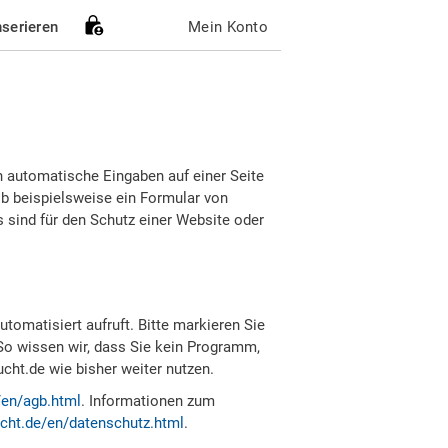
nserieren
Mein Konto
h automatische Eingaben auf einer Seite
b beispielsweise ein Formular von
sind für den Schutz einer Website oder
tomatisiert aufruft. Bitte markieren Sie
So wissen wir, dass Sie kein Programm,
ht.de wie bisher weiter nutzen.
/en/agb.html
. Informationen zum
cht.de/en/datenschutz.html
.