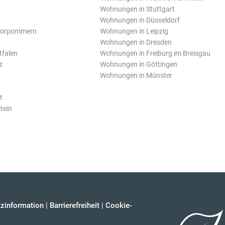
Wohnungen in Stuttgart
Wohnungen in Düsseldorf
Vorpommern
Wohnungen in Leipzig
Wohnungen in Dresden
tfalen
Wohnungen in Freiburg im Breisgau
z
Wohnungen in Göttingen
Wohnungen in Münster
t
tein
zinformation
|
Barrierefreiheit
|
Cookie-