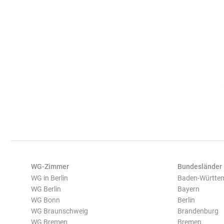
WG-Zimmer
Bundesländer
WG in Berlin
Baden-Württe
WG Berlin
Bayern
WG Bonn
Berlin
WG Braunschweig
Brandenburg
WG Bremen
Bremen