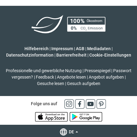
Hilfebereich
|
Impressum
|
AGB
|
Mediadaten
|
Datenschutzinformation
|
Barrierefreiheit
|
Cookie-Einstellungen
Professionelle und gewerbliche Nutzung
|
Pressespiegel
|
Passwort
vergessen?
|
Feedback
|
Angebote lesen
|
Angebot aufgeben
|
Gesuche lesen
|
Gesuch aufgeben
Folge uns auf
DE