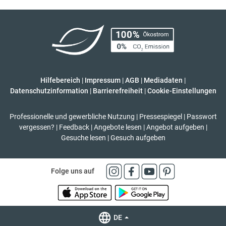
Hilfebereich
|
Impressum
|
AGB
|
Mediadaten
|
Datenschutzinformation
|
Barrierefreiheit
|
Cookie-Einstellungen
Professionelle und gewerbliche Nutzung
|
Pressespiegel
|
Passwort
vergessen?
|
Feedback
|
Angebote lesen
|
Angebot aufgeben
|
Gesuche lesen
|
Gesuch aufgeben
Folge uns auf
DE