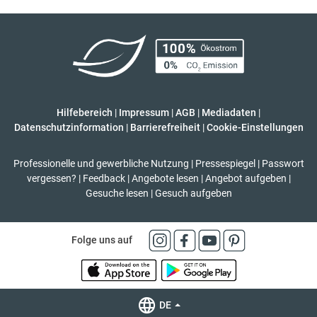
Hilfebereich
|
Impressum
|
AGB
|
Mediadaten
|
Datenschutzinformation
|
Barrierefreiheit
|
Cookie-Einstellungen
Professionelle und gewerbliche Nutzung
|
Pressespiegel
|
Passwort
vergessen?
|
Feedback
|
Angebote lesen
|
Angebot aufgeben
|
Gesuche lesen
|
Gesuch aufgeben
Folge uns auf
DE