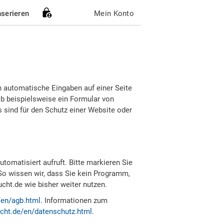
nserieren
Mein Konto
h automatische Eingaben auf einer Seite
b beispielsweise ein Formular von
sind für den Schutz einer Website oder
tomatisiert aufruft. Bitte markieren Sie
So wissen wir, dass Sie kein Programm,
ht.de wie bisher weiter nutzen.
/en/agb.html
. Informationen zum
cht.de/en/datenschutz.html
.