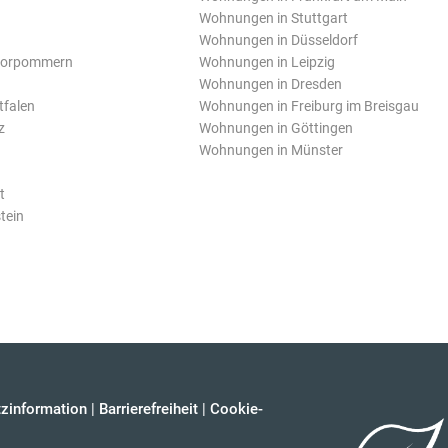
Wohnungen in Stuttgart
Wohnungen in Düsseldorf
Vorpommern
Wohnungen in Leipzig
Wohnungen in Dresden
tfalen
Wohnungen in Freiburg im Breisgau
z
Wohnungen in Göttingen
Wohnungen in Münster
t
tein
zinformation
|
Barrierefreiheit
|
Cookie-