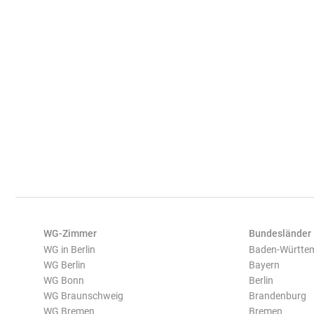
WG-Zimmer
Bundesländer
WG in Berlin
Baden-Württe
WG Berlin
Bayern
WG Bonn
Berlin
WG Braunschweig
Brandenburg
WG Bremen
Bremen