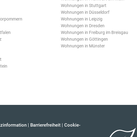
Wohnungen in Stuttgart
Wohnungen in Düsseldorf
Vorpommern
Wohnungen in Leipzig
Wohnungen in Dresden
tfalen
Wohnungen in Freiburg im Breisgau
z
Wohnungen in Göttingen
Wohnungen in Münster
t
tein
zinformation
|
Barrierefreiheit
|
Cookie-