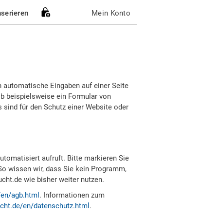
nserieren
Mein Konto
h automatische Eingaben auf einer Seite
b beispielsweise ein Formular von
sind für den Schutz einer Website oder
tomatisiert aufruft. Bitte markieren Sie
So wissen wir, dass Sie kein Programm,
ht.de wie bisher weiter nutzen.
/en/agb.html
. Informationen zum
cht.de/en/datenschutz.html
.