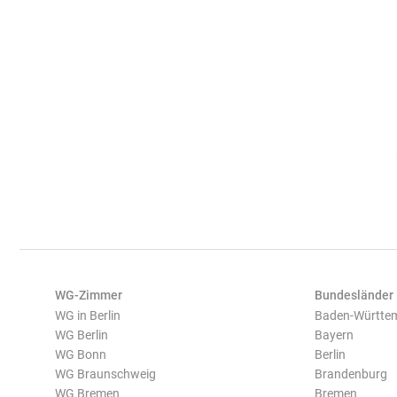
WG-Zimmer
Bundesländer
WG in Berlin
Baden-Württe
WG Berlin
Bayern
WG Bonn
Berlin
WG Braunschweig
Brandenburg
WG Bremen
Bremen