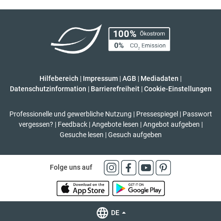
Hilfebereich
|
Impressum
|
AGB
|
Mediadaten
|
Datenschutzinformation
|
Barrierefreiheit
|
Cookie-Einstellungen
Professionelle und gewerbliche Nutzung
|
Pressespiegel
|
Passwort
vergessen?
|
Feedback
|
Angebote lesen
|
Angebot aufgeben
|
Gesuche lesen
|
Gesuch aufgeben
Folge uns auf
DE