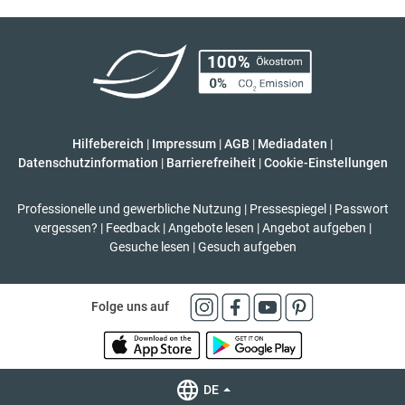
Hilfebereich
|
Impressum
|
AGB
|
Mediadaten
|
Datenschutzinformation
|
Barrierefreiheit
|
Cookie-Einstellungen
Professionelle und gewerbliche Nutzung
|
Pressespiegel
|
Passwort
vergessen?
|
Feedback
|
Angebote lesen
|
Angebot aufgeben
|
Gesuche lesen
|
Gesuch aufgeben
Folge uns auf
DE