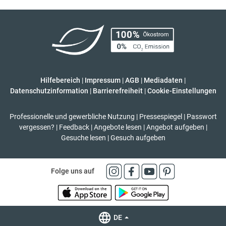
Hilfebereich
|
Impressum
|
AGB
|
Mediadaten
|
Datenschutzinformation
|
Barrierefreiheit
|
Cookie-Einstellungen
Professionelle und gewerbliche Nutzung
|
Pressespiegel
|
Passwort
vergessen?
|
Feedback
|
Angebote lesen
|
Angebot aufgeben
|
Gesuche lesen
|
Gesuch aufgeben
Folge uns auf
DE