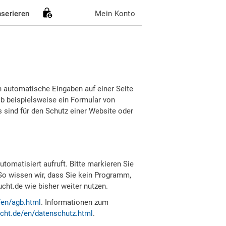
nserieren
Mein Konto
h automatische Eingaben auf einer Seite
b beispielsweise ein Formular von
sind für den Schutz einer Website oder
tomatisiert aufruft. Bitte markieren Sie
So wissen wir, dass Sie kein Programm,
ht.de wie bisher weiter nutzen.
/en/agb.html
. Informationen zum
cht.de/en/datenschutz.html
.