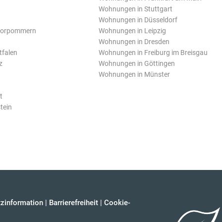
Wohnungen in Stuttgart
Wohnungen in Düsseldorf
Vorpommern
Wohnungen in Leipzig
Wohnungen in Dresden
tfalen
Wohnungen in Freiburg im Breisgau
z
Wohnungen in Göttingen
Wohnungen in Münster
t
tein
zinformation
|
Barrierefreiheit
|
Cookie-