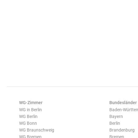
WG-Zimmer
Bundesländer
WG in Berlin
Baden-Württe
WG Berlin
Bayern
WG Bonn
Berlin
WG Braunschweig
Brandenburg
WG Bremen
Bremen