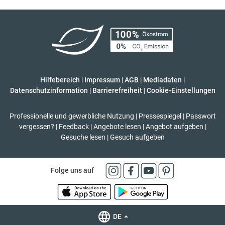
Hilfebereich
|
Impressum
|
AGB
|
Mediadaten
|
Datenschutzinformation
|
Barrierefreiheit
|
Cookie-Einstellungen
Professionelle und gewerbliche Nutzung
|
Pressespiegel
|
Passwort
vergessen?
|
Feedback
|
Angebote lesen
|
Angebot aufgeben
|
Gesuche lesen
|
Gesuch aufgeben
Folge uns auf
DE