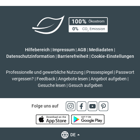
Hilfebereich
|
Impressum
|
AGB
|
Mediadaten
|
Datenschutzinformation
|
Barrierefreiheit
|
Cookie-Einstellungen
Professionelle und gewerbliche Nutzung
|
Pressespiegel
|
Passwort
vergessen?
|
Feedback
|
Angebote lesen
|
Angebot aufgeben
|
Gesuche lesen
|
Gesuch aufgeben
Folge uns auf
DE