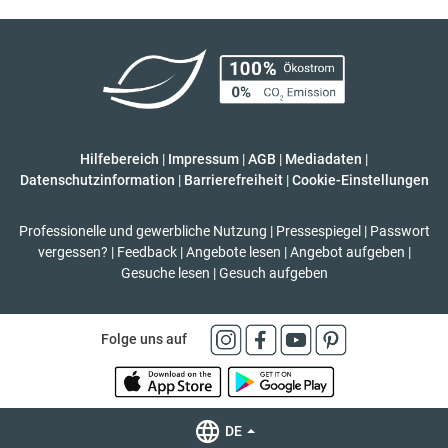
Hilfebereich
|
Impressum
|
AGB
|
Mediadaten
|
Datenschutzinformation
|
Barrierefreiheit
|
Cookie-Einstellungen
Professionelle und gewerbliche Nutzung
|
Pressespiegel
|
Passwort
vergessen?
|
Feedback
|
Angebote lesen
|
Angebot aufgeben
|
Gesuche lesen
|
Gesuch aufgeben
Folge uns auf
DE