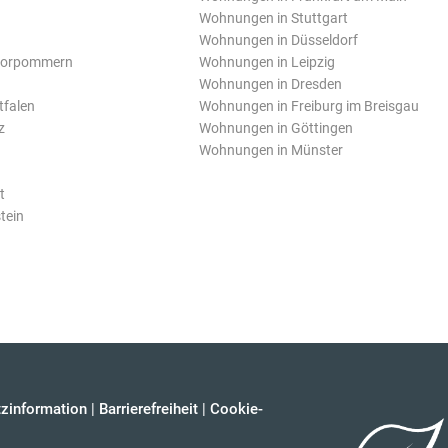
Wohnungen in Stuttgart
Wohnungen in Düsseldorf
Vorpommern
Wohnungen in Leipzig
Wohnungen in Dresden
tfalen
Wohnungen in Freiburg im Breisgau
z
Wohnungen in Göttingen
Wohnungen in Münster
t
tein
zinformation
|
Barrierefreiheit
|
Cookie-