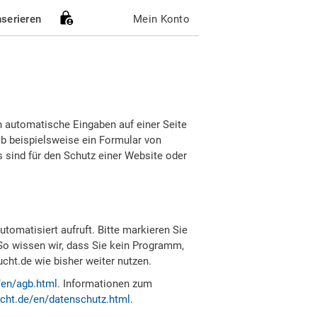
nserieren
Mein Konto
h automatische Eingaben auf einer Seite
b beispielsweise ein Formular von
sind für den Schutz einer Website oder
tomatisiert aufruft. Bitte markieren Sie
So wissen wir, dass Sie kein Programm,
ht.de wie bisher weiter nutzen.
/en/agb.html
. Informationen zum
cht.de/en/datenschutz.html
.