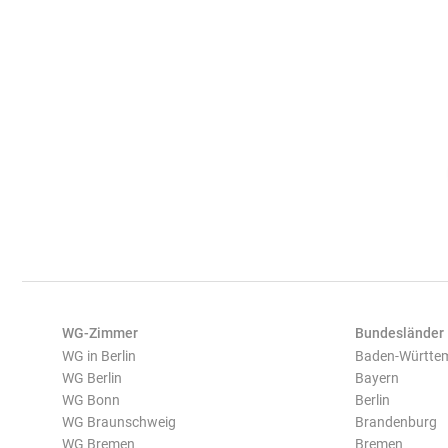
WG-Zimmer
Bundesländer
WG in Berlin
Baden-Württe
WG Berlin
Bayern
WG Bonn
Berlin
WG Braunschweig
Brandenburg
WG Bremen
Bremen