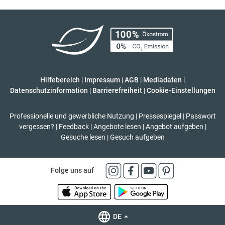
Hilfebereich
|
Impressum
|
AGB
|
Mediadaten
|
Datenschutzinformation
|
Barrierefreiheit
|
Cookie-Einstellungen
Professionelle und gewerbliche Nutzung
|
Pressespiegel
|
Passwort
vergessen?
|
Feedback
|
Angebote lesen
|
Angebot aufgeben
|
Gesuche lesen
|
Gesuch aufgeben
Folge uns auf
DE