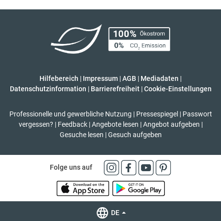
Hilfebereich
|
Impressum
|
AGB
|
Mediadaten
|
Datenschutzinformation
|
Barrierefreiheit
|
Cookie-Einstellungen
Professionelle und gewerbliche Nutzung
|
Pressespiegel
|
Passwort
vergessen?
|
Feedback
|
Angebote lesen
|
Angebot aufgeben
|
Gesuche lesen
|
Gesuch aufgeben
Folge uns auf
DE