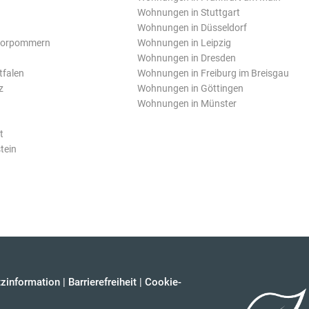
Wohnungen in Stuttgart
Wohnungen in Düsseldorf
Vorpommern
Wohnungen in Leipzig
Wohnungen in Dresden
tfalen
Wohnungen in Freiburg im Breisgau
z
Wohnungen in Göttingen
Wohnungen in Münster
t
tein
zinformation
|
Barrierefreiheit
|
Cookie-