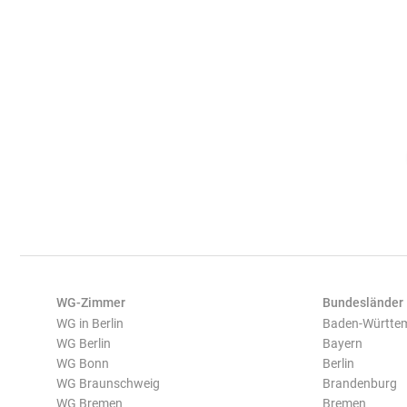
WG-Zimmer
Bundesländer
WG in Berlin
Baden-Württe
WG Berlin
Bayern
WG Bonn
Berlin
WG Braunschweig
Brandenburg
WG Bremen
Bremen