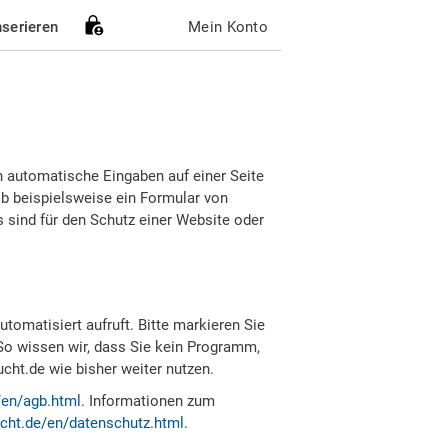
nserieren
Mein Konto
h automatische Eingaben auf einer Seite
b beispielsweise ein Formular von
sind für den Schutz einer Website oder
tomatisiert aufruft. Bitte markieren Sie
So wissen wir, dass Sie kein Programm,
ht.de wie bisher weiter nutzen.
/en/agb.html
. Informationen zum
cht.de/en/datenschutz.html
.