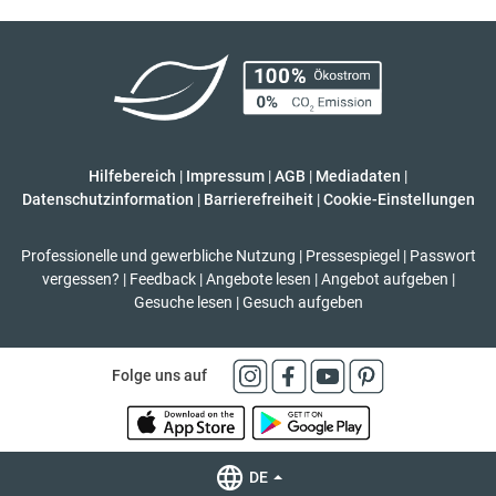
Hilfebereich
|
Impressum
|
AGB
|
Mediadaten
|
Datenschutzinformation
|
Barrierefreiheit
|
Cookie-Einstellungen
Professionelle und gewerbliche Nutzung
|
Pressespiegel
|
Passwort
vergessen?
|
Feedback
|
Angebote lesen
|
Angebot aufgeben
|
Gesuche lesen
|
Gesuch aufgeben
Folge uns auf
DE