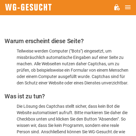
H
WG-
GESUCHT.DE
Bitte
Warum erscheint diese Seite?
bestätigen
Teilweise werden Computer ("Bots") eingesetzt, um
Sie,
missbräuchlich automatische Eingaben auf einer Seite zu
dass
machen. Alle Webseiten nutzen daher Captchas, um zu
Sie
prüfen, ob beispielsweise ein Formular von einem Menschen
oder einem Computer ausgefüllt wurde. Captchas sind für
ein
den Schutz einer Website oder eines Dienstes unverzichtbar.
Mensch
Was ist zu tun?
sind
Die Lösung des Captchas stellt sicher, dass kein Bot die
Website automatisiert aufruft. Bitte markieren Sie daher die
Checkbox unten und klicken Sie den Button "Absenden". So
wissen wir, dass Sie kein Programm, sondern eine reale
Person sind. Anschließend können Sie WG-Gesucht.de wie