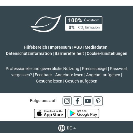
Hilfebereich
|
Impressum
|
AGB
|
Mediadaten
|
Datenschutzinformation
|
Barrierefreiheit
|
Cookie-Einstellungen
Professionelle und gewerbliche Nutzung
|
Pressespiegel
|
Passwort
vergessen?
|
Feedback
|
Angebote lesen
|
Angebot aufgeben
|
Gesuche lesen
|
Gesuch aufgeben
Folge uns auf
DE