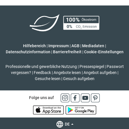
Hilfebereich
|
Impressum
|
AGB
|
Mediadaten
|
Datenschutzinformation
|
Barrierefreiheit
|
Cookie-Einstellungen
Professionelle und gewerbliche Nutzung
|
Pressespiegel
|
Passwort
vergessen?
|
Feedback
|
Angebote lesen
|
Angebot aufgeben
|
Gesuche lesen
|
Gesuch aufgeben
Folge uns auf
DE