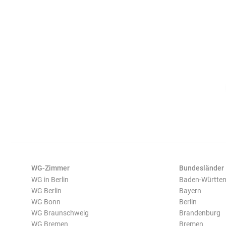
WG-Zimmer
Bundesländer
WG in Berlin
Baden-Württe
WG Berlin
Bayern
WG Bonn
Berlin
WG Braunschweig
Brandenburg
WG Bremen
Bremen