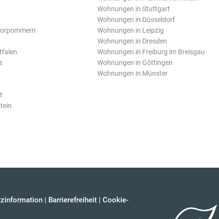
Wohnungen in Stuttgart
Wohnungen in Düsseldorf
Vorpommern
Wohnungen in Leipzig
Wohnungen in Dresden
tfalen
Wohnungen in Freiburg im Breisgau
z
Wohnungen in Göttingen
Wohnungen in Münster
t
tein
zinformation
|
Barrierefreiheit
|
Cookie-