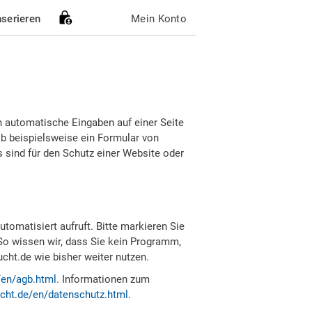
nserieren
Mein Konto
h automatische Eingaben auf einer Seite
b beispielsweise ein Formular von
sind für den Schutz einer Website oder
tomatisiert aufruft. Bitte markieren Sie
So wissen wir, dass Sie kein Programm,
ht.de wie bisher weiter nutzen.
/en/agb.html
. Informationen zum
cht.de/en/datenschutz.html
.