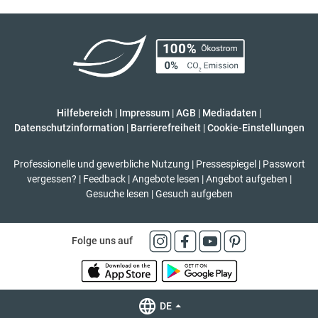
Hilfebereich
|
Impressum
|
AGB
|
Mediadaten
|
Datenschutzinformation
|
Barrierefreiheit
|
Cookie-Einstellungen
Professionelle und gewerbliche Nutzung
|
Pressespiegel
|
Passwort
vergessen?
|
Feedback
|
Angebote lesen
|
Angebot aufgeben
|
Gesuche lesen
|
Gesuch aufgeben
Folge uns auf
DE