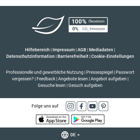
Hilfebereich
|
Impressum
|
AGB
|
Mediadaten
|
Datenschutzinformation
|
Barrierefreiheit
|
Cookie-Einstellungen
Professionelle und gewerbliche Nutzung
|
Pressespiegel
|
Passwort
vergessen?
|
Feedback
|
Angebote lesen
|
Angebot aufgeben
|
Gesuche lesen
|
Gesuch aufgeben
Folge uns auf
DE