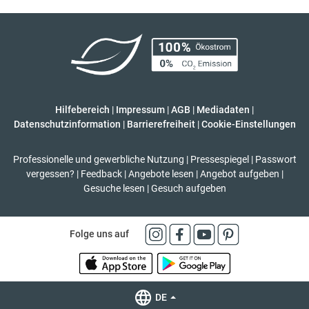
Hilfebereich
|
Impressum
|
AGB
|
Mediadaten
|
Datenschutzinformation
|
Barrierefreiheit
|
Cookie-Einstellungen
Professionelle und gewerbliche Nutzung
|
Pressespiegel
|
Passwort
vergessen?
|
Feedback
|
Angebote lesen
|
Angebot aufgeben
|
Gesuche lesen
|
Gesuch aufgeben
Folge uns auf
DE