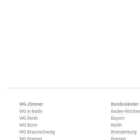
WG-Zimmer
Bundesländer
WG in Berlin
Baden-Württe
WG Berlin
Bayern
WG Bonn
Berlin
WG Braunschweig
Brandenburg
WG Bremen
Bremen