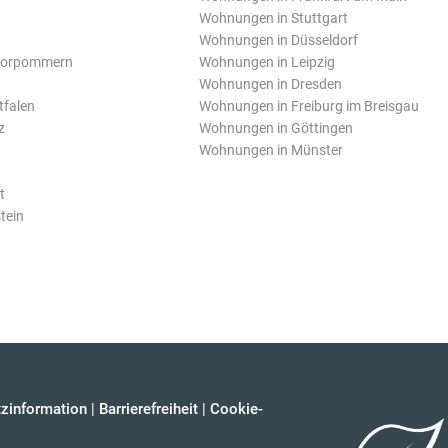
Wohnungen in Stuttgart
Wohnungen in Düsseldorf
Vorpommern
Wohnungen in Leipzig
Wohnungen in Dresden
tfalen
Wohnungen in Freiburg im Breisgau
z
Wohnungen in Göttingen
Wohnungen in Münster
t
tein
zinformation
|
Barrierefreiheit
|
Cookie-