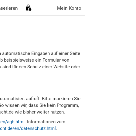
nserieren
Mein Konto
h automatische Eingaben auf einer Seite
b beispielsweise ein Formular von
sind für den Schutz einer Website oder
tomatisiert aufruft. Bitte markieren Sie
So wissen wir, dass Sie kein Programm,
ht.de wie bisher weiter nutzen.
/en/agb.html
. Informationen zum
cht.de/en/datenschutz.html
.