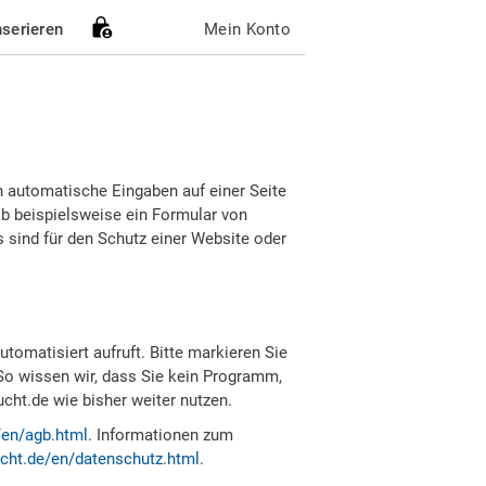
nserieren
Mein Konto
h automatische Eingaben auf einer Seite
b beispielsweise ein Formular von
sind für den Schutz einer Website oder
tomatisiert aufruft. Bitte markieren Sie
So wissen wir, dass Sie kein Programm,
ht.de wie bisher weiter nutzen.
/en/agb.html
. Informationen zum
cht.de/en/datenschutz.html
.