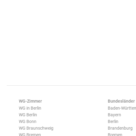
WG-Zimmer
Bundesländer
WG in Berlin
Baden-Württe
WG Berlin
Bayern
WG Bonn
Berlin
WG Braunschweig
Brandenburg
WG Bremen
Bremen