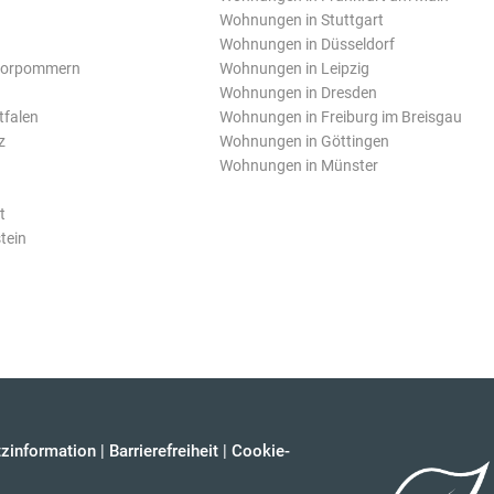
Wohnungen in Stuttgart
Wohnungen in Düsseldorf
Vorpommern
Wohnungen in Leipzig
Wohnungen in Dresden
tfalen
Wohnungen in Freiburg im Breisgau
z
Wohnungen in Göttingen
Wohnungen in Münster
t
tein
zinformation
|
Barrierefreiheit
|
Cookie-