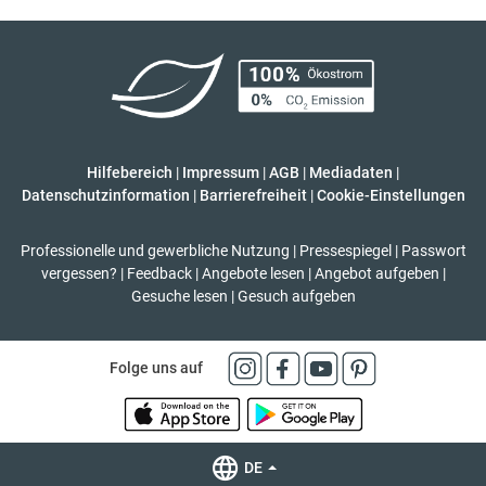
Hilfebereich
|
Impressum
|
AGB
|
Mediadaten
|
Datenschutzinformation
|
Barrierefreiheit
|
Cookie-Einstellungen
Professionelle und gewerbliche Nutzung
|
Pressespiegel
|
Passwort
vergessen?
|
Feedback
|
Angebote lesen
|
Angebot aufgeben
|
Gesuche lesen
|
Gesuch aufgeben
Folge uns auf
DE