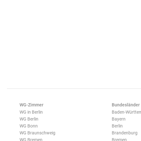
WG-Zimmer
Bundesländer
WG in Berlin
Baden-Württe
WG Berlin
Bayern
WG Bonn
Berlin
WG Braunschweig
Brandenburg
WG Bremen
Bremen