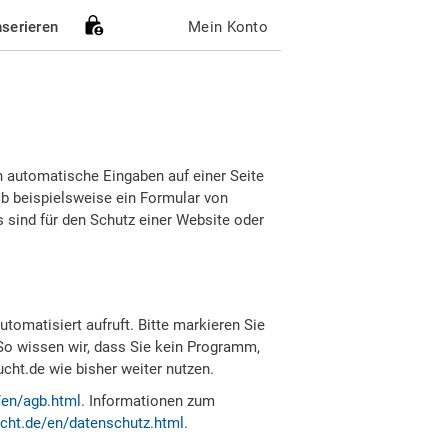
nserieren
Mein Konto
h automatische Eingaben auf einer Seite
b beispielsweise ein Formular von
sind für den Schutz einer Website oder
tomatisiert aufruft. Bitte markieren Sie
So wissen wir, dass Sie kein Programm,
ht.de wie bisher weiter nutzen.
/en/agb.html
. Informationen zum
cht.de/en/datenschutz.html
.