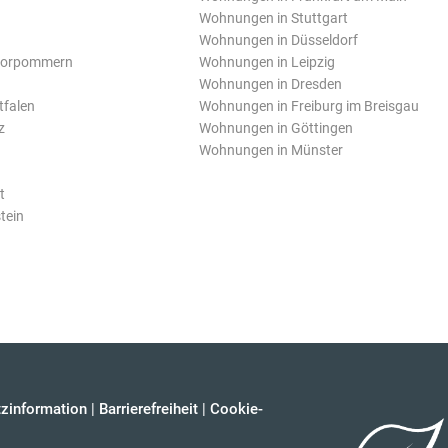
Wohnungen in Stuttgart
Wohnungen in Düsseldorf
Vorpommern
Wohnungen in Leipzig
Wohnungen in Dresden
tfalen
Wohnungen in Freiburg im Breisgau
z
Wohnungen in Göttingen
Wohnungen in Münster
t
tein
zinformation
|
Barrierefreiheit
|
Cookie-