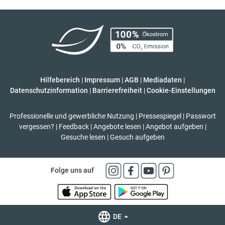
Hilfebereich
|
Impressum
|
AGB
|
Mediadaten
|
Datenschutzinformation
|
Barrierefreiheit
|
Cookie-Einstellungen
Professionelle und gewerbliche Nutzung
|
Pressespiegel
|
Passwort
vergessen?
|
Feedback
|
Angebote lesen
|
Angebot aufgeben
|
Gesuche lesen
|
Gesuch aufgeben
Folge uns auf
DE