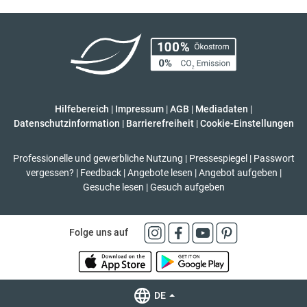
Hilfebereich
|
Impressum
|
AGB
|
Mediadaten
|
Datenschutzinformation
|
Barrierefreiheit
|
Cookie-Einstellungen
Professionelle und gewerbliche Nutzung
|
Pressespiegel
|
Passwort
vergessen?
|
Feedback
|
Angebote lesen
|
Angebot aufgeben
|
Gesuche lesen
|
Gesuch aufgeben
Folge uns auf
DE