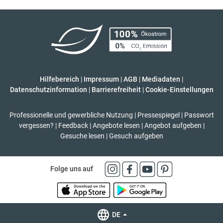
Hilfebereich
|
Impressum
|
AGB
|
Mediadaten
|
Datenschutzinformation
|
Barrierefreiheit
|
Cookie-Einstellungen
Professionelle und gewerbliche Nutzung
|
Pressespiegel
|
Passwort
vergessen?
|
Feedback
|
Angebote lesen
|
Angebot aufgeben
|
Gesuche lesen
|
Gesuch aufgeben
Folge uns auf
DE