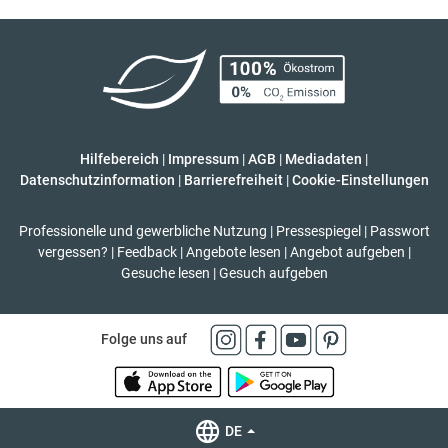
Hilfebereich
|
Impressum
|
AGB
|
Mediadaten
|
Datenschutzinformation
|
Barrierefreiheit
|
Cookie-Einstellungen
Professionelle und gewerbliche Nutzung
|
Pressespiegel
|
Passwort
vergessen?
|
Feedback
|
Angebote lesen
|
Angebot aufgeben
|
Gesuche lesen
|
Gesuch aufgeben
Folge uns auf
DE