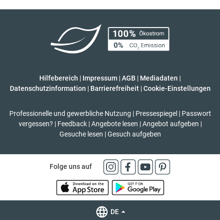
Hilfebereich
|
Impressum
|
AGB
|
Mediadaten
|
Datenschutzinformation
|
Barrierefreiheit
|
Cookie-Einstellungen
Professionelle und gewerbliche Nutzung
|
Pressespiegel
|
Passwort
vergessen?
|
Feedback
|
Angebote lesen
|
Angebot aufgeben
|
Gesuche lesen
|
Gesuch aufgeben
Folge uns auf
DE