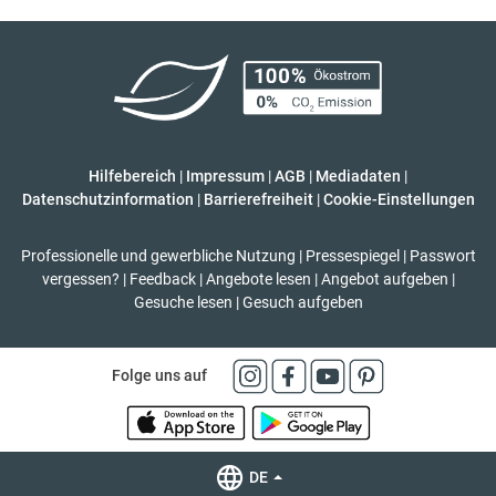
Hilfebereich
|
Impressum
|
AGB
|
Mediadaten
|
Datenschutzinformation
|
Barrierefreiheit
|
Cookie-Einstellungen
Professionelle und gewerbliche Nutzung
|
Pressespiegel
|
Passwort
vergessen?
|
Feedback
|
Angebote lesen
|
Angebot aufgeben
|
Gesuche lesen
|
Gesuch aufgeben
Folge uns auf
DE