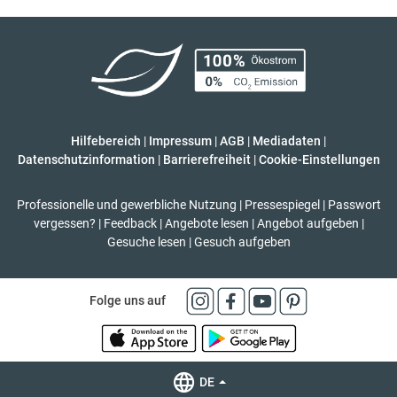
Hilfebereich
|
Impressum
|
AGB
|
Mediadaten
|
Datenschutzinformation
|
Barrierefreiheit
|
Cookie-Einstellungen
Professionelle und gewerbliche Nutzung
|
Pressespiegel
|
Passwort
vergessen?
|
Feedback
|
Angebote lesen
|
Angebot aufgeben
|
Gesuche lesen
|
Gesuch aufgeben
Folge uns auf
DE