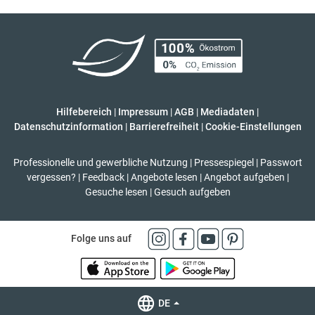
Hilfebereich
|
Impressum
|
AGB
|
Mediadaten
|
Datenschutzinformation
|
Barrierefreiheit
|
Cookie-Einstellungen
Professionelle und gewerbliche Nutzung
|
Pressespiegel
|
Passwort
vergessen?
|
Feedback
|
Angebote lesen
|
Angebot aufgeben
|
Gesuche lesen
|
Gesuch aufgeben
Folge uns auf
DE