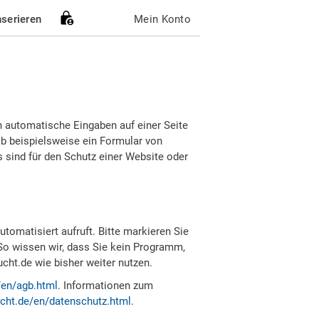
nserieren
Mein Konto
h automatische Eingaben auf einer Seite
b beispielsweise ein Formular von
sind für den Schutz einer Website oder
tomatisiert aufruft. Bitte markieren Sie
So wissen wir, dass Sie kein Programm,
ht.de wie bisher weiter nutzen.
/en/agb.html
. Informationen zum
cht.de/en/datenschutz.html
.