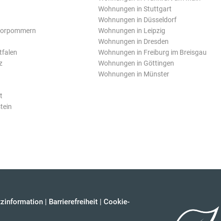
Wohnungen in Stuttgart
Wohnungen in Düsseldorf
Vorpommern
Wohnungen in Leipzig
Wohnungen in Dresden
tfalen
Wohnungen in Freiburg im Breisgau
z
Wohnungen in Göttingen
Wohnungen in Münster
t
tein
zinformation
|
Barrierefreiheit
|
Cookie-