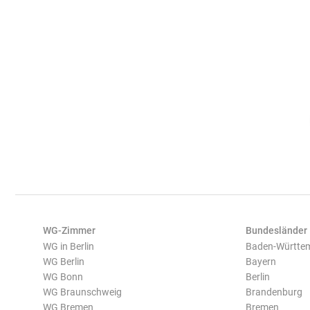
WG-Zimmer
Bundesländer
WG in Berlin
Baden-Württe
WG Berlin
Bayern
WG Bonn
Berlin
WG Braunschweig
Brandenburg
WG Bremen
Bremen