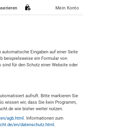
nserieren
Mein Konto
h automatische Eingaben auf einer Seite
b beispielsweise ein Formular von
sind für den Schutz einer Website oder
tomatisiert aufruft. Bitte markieren Sie
So wissen wir, dass Sie kein Programm,
ht.de wie bisher weiter nutzen.
/en/agb.html
. Informationen zum
cht.de/en/datenschutz.html
.