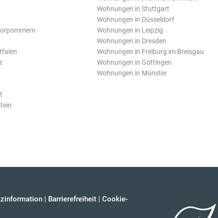
Wohnungen in Stuttgart
Wohnungen in Düsseldorf
Vorpommern
Wohnungen in Leipzig
Wohnungen in Dresden
tfalen
Wohnungen in Freiburg im Breisgau
z
Wohnungen in Göttingen
Wohnungen in Münster
t
tein
zinformation
|
Barrierefreiheit
|
Cookie-