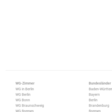
WG-Zimmer
Bundesländer
WG in Berlin
Baden-Württe
WG Berlin
Bayern
WG Bonn
Berlin
WG Braunschweig
Brandenburg
WG Bremen
Bremen