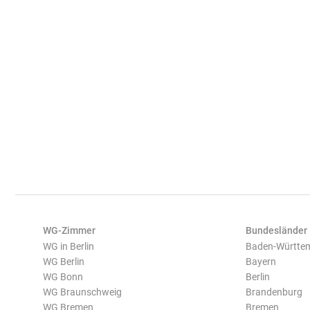
WG-Zimmer
Bundesländer
WG in Berlin
Baden-Württe
WG Berlin
Bayern
WG Bonn
Berlin
WG Braunschweig
Brandenburg
WG Bremen
Bremen