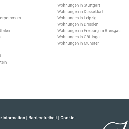
Wohnungen in Stuttgart
Wohnungen in Düsseldorf
Vorpommern
Wohnungen in Leipzig
Wohnungen in Dresden
tfalen
Wohnungen in Freiburg im Breisgau
z
Wohnungen in Göttingen
Wohnungen in Münster
t
tein
zinformation
|
Barrierefreiheit
|
Cookie-