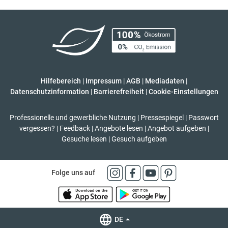
Hilfebereich
|
Impressum
|
AGB
|
Mediadaten
|
Datenschutzinformation
|
Barrierefreiheit
|
Cookie-Einstellungen
Professionelle und gewerbliche Nutzung
|
Pressespiegel
|
Passwort
vergessen?
|
Feedback
|
Angebote lesen
|
Angebot aufgeben
|
Gesuche lesen
|
Gesuch aufgeben
Folge uns auf
DE